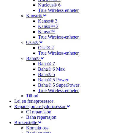
Nucleus® 6
True Wireless-enheter
Kanso®
Kanso® 3
Kanso™ 2
Kanso™
True Wireless-enheter
Osia®
Osia® 2
True Wireless-enheter
Baha®
Baha® 7
Baha® 6 Max
Baha® 5
Baha® 5 Power
Baha® 5 SuperPower
True Wireless-enheter
Tilbud
Lei en ferieprosessor
Reparasjon av lydprosessor
CI reparasjon
Baha reparasjon
Brukerstøtte
Kontakt oss