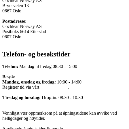
Cochlear Norway AS
Brynsveien 13
0667 Oslo
Postadresse:
Cochlear Norway AS
Postboks 6614 Etterstad
0607 Oslo
Telefon- og besøkstider
Telefon:
Mandag til fredag 08:30 - 15:00
Besøk:
Mandag, onsdag og fredag:
10:00 - 14:00
Registrer tid via vårt
bookingsystem
.
Tirsdag og torsdag:
Drop-in: 08:30 - 10:30
Vennligst vær oppmerksom på at åpningstidene kan avvike ved
helligdager og høytider.
Avvikende åpningstider finner du
HER