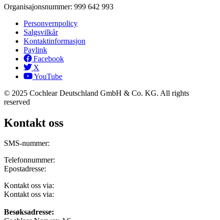
Organisajonsnummer: 999 642 993
Personvernpolicy
Salgsvilkår
Kontaktinformasjon
Paylink
Facebook
X
YouTube
© 2025 Cochlear Deutschland GmbH & Co. KG. All rights
reserved
Kontakt oss
SMS-nummer:
906 12 843
Telefonnummer:
22 59 47 00
Epostadresse:
norway@cochlear.com
Kontakt oss via:
Facebook Messenger
Kontakt oss via:
Kontaktskjema
Besøksadresse: