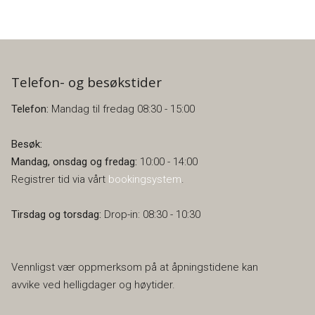
Telefon- og besøkstider
Telefon:
Mandag til fredag 08:30 - 15:00
Besøk:
Mandag, onsdag og fredag:
10:00 - 14:00
Registrer tid via vårt
bookingsystem
.
Tirsdag og torsdag:
Drop-in: 08:30 - 10:30
Vennligst vær oppmerksom på at åpningstidene kan
avvike ved helligdager og høytider.