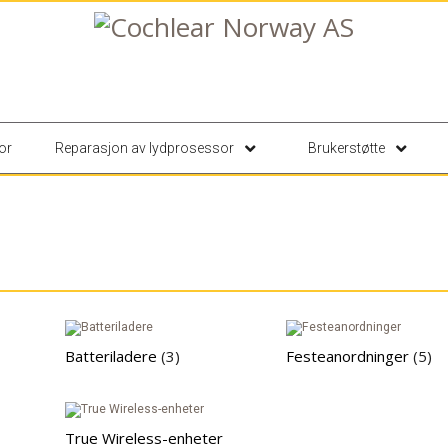
or
Reparasjon av lydprosessor
Brukerstøtte
Batteriladere
(3)
Festeanordninger
(5)
True Wireless-enheter