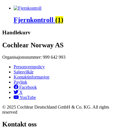
Fjernkontroll
(1)
Handlekurv
Cochlear Norway AS
Organisajonsnummer: 999 642 993
Personvernpolicy
Salgsvilkår
Kontaktinformasjon
Paylink
Facebook
X
YouTube
© 2025 Cochlear Deutschland GmbH & Co. KG. All rights
reserved
Kontakt oss