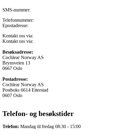
SMS-nummer:
906 12 843
Telefonnummer:
22 59 47 00
Epostadresse:
norway@cochlear.com
Kontakt oss via:
Facebook Messenger
Kontakt oss via:
Kontaktskjema
Besøksadresse:
Cochlear Norway AS
Brynsveien 13
0667 Oslo
Postadresse:
Cochlear Norway AS
Postboks 6614 Etterstad
0607 Oslo
Telefon- og besøkstider
Telefon:
Mandag til fredag 08:30 - 15:00