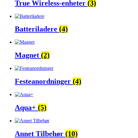
True Wireless-enheter
(3)
Batteriladere
(4)
Magnet
(2)
Festeanordninger
(4)
Aqua+
(5)
Annet Tilbehør
(10)