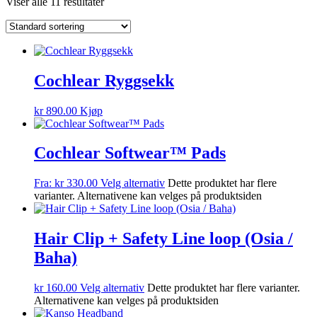
Viser alle 11 resultater
Cochlear Ryggsekk
kr
890.00
Kjøp
Cochlear Softwear™ Pads
Fra:
kr
330.00
Velg alternativ
Dette produktet har flere
varianter. Alternativene kan velges på produktsiden
Hair Clip + Safety Line loop (Osia /
Baha)
kr
160.00
Velg alternativ
Dette produktet har flere varianter.
Alternativene kan velges på produktsiden