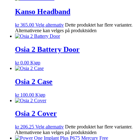
Kanso Headband
kr
365.00
Velg alternativ
Dette produktet har flere varianter.
Alternativene kan velges på produktsiden
Osia 2 Battery Door
kr
0.00
Kjøp
Osia 2 Case
kr
100.00
Kjøp
Osia 2 Cover
kr
206.25
Velg alternativ
Dette produktet har flere varianter.
Alternativene kan velges på produktsiden