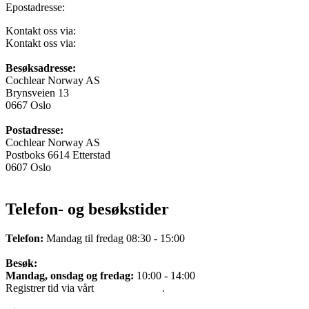
Epostadresse:
norway@cochlear.com
Kontakt oss via:
Facebook Messenger
Kontakt oss via:
Kontaktskjema
Besøksadresse:
Cochlear Norway AS
Brynsveien 13
0667 Oslo
Postadresse:
Cochlear Norway AS
Postboks 6614 Etterstad
0607 Oslo
Telefon- og besøkstider
Telefon:
Mandag til fredag 08:30 - 15:00
Besøk:
Mandag, onsdag og fredag:
10:00 - 14:00
Registrer tid via vårt
bookingsystem
.