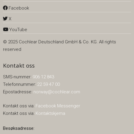
Facebook
X
YouTube
© 2025 Cochlear Deutschland GmbH & Co. KG. All rights
reserved
Kontakt oss
SMS-nummer:
906 12 843
Telefonnummer:
22 59 47 00
Epostadresse:
norway@cochlear.com
Kontakt oss via:
Facebook Messenger
Kontakt oss via:
Kontaktskjema
Besøksadresse: