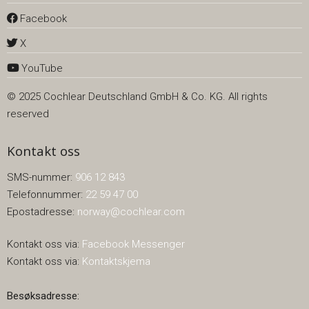
Facebook
X
YouTube
© 2025 Cochlear Deutschland GmbH & Co. KG. All rights
reserved
Kontakt oss
SMS-nummer:
906 12 843
Telefonnummer:
22 59 47 00
Epostadresse:
norway@cochlear.com
Kontakt oss via:
Facebook Messenger
Kontakt oss via:
Kontaktskjema
Besøksadresse: