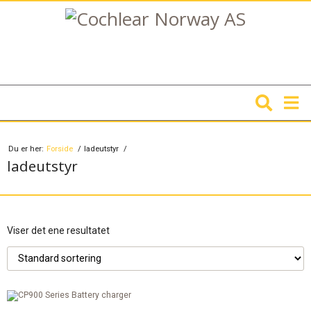
Du er her:
Forside
ladeutstyr
ladeutstyr
Viser det ene resultatet