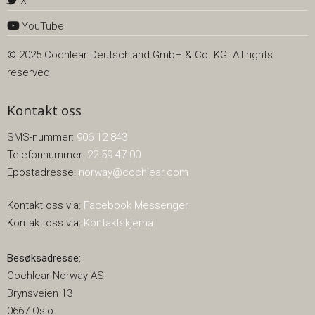
X
YouTube
© 2025 Cochlear Deutschland GmbH & Co. KG. All rights
reserved
Kontakt oss
SMS-nummer:
906 12 843
Telefonnummer:
22 59 47 00
Epostadresse:
norway@cochlear.com
Kontakt oss via:
Facebook Messenger
Kontakt oss via:
Kontaktskjema
Besøksadresse:
Cochlear Norway AS
Brynsveien 13
0667 Oslo