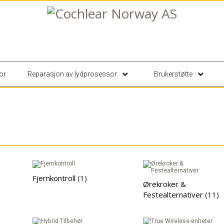
or
Reparasjon av lydprosessor
Brukerstøtte
Fjernkontroll
(1)
Ørekroker &
Festealternativer
(11)